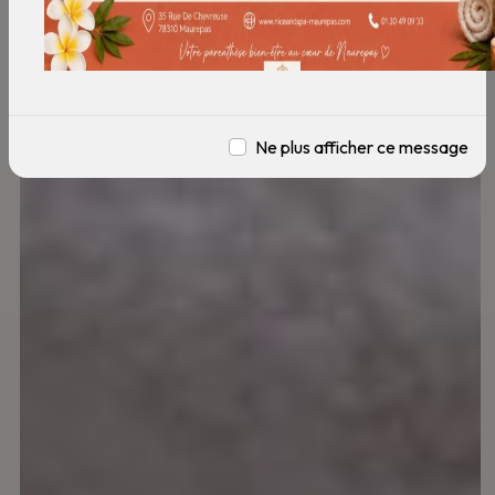
Ne plus afficher ce message