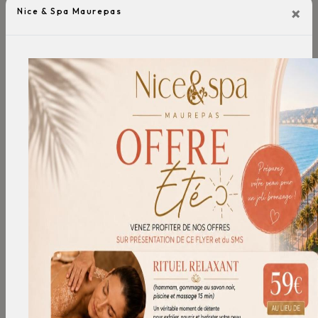
×
Nice & Spa Maurepas