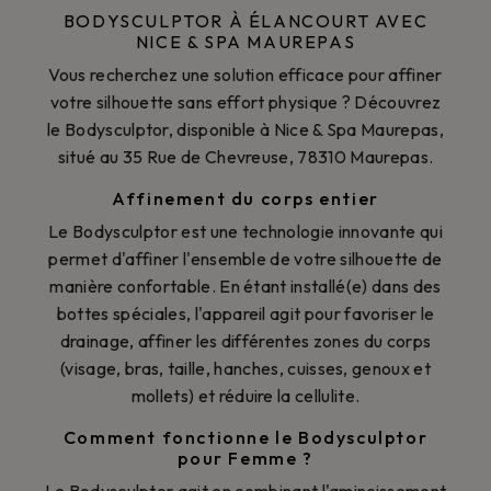
BODYSCULPTOR À ÉLANCOURT AVEC
NICE & SPA MAUREPAS
Vous recherchez une solution efficace pour affiner
votre silhouette sans effort physique ? Découvrez
le Bodysculptor, disponible à Nice & Spa Maurepas,
situé au 35 Rue de Chevreuse, 78310 Maurepas.
Affinement du corps entier
Le Bodysculptor est une technologie innovante qui
permet d'affiner l'ensemble de votre silhouette de
manière confortable. En étant installé(e) dans des
bottes spéciales, l'appareil agit pour favoriser le
drainage, affiner les différentes zones du corps
(visage, bras, taille, hanches, cuisses, genoux et
mollets) et réduire la cellulite.
Comment fonctionne le Bodysculptor
pour Femme ?
Le Bodysculptor agit en combinant l'amincissement