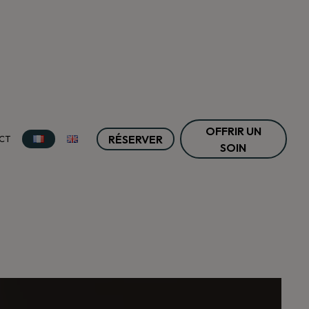
OFFRIR UN
RÉSERVER
CT
SOIN