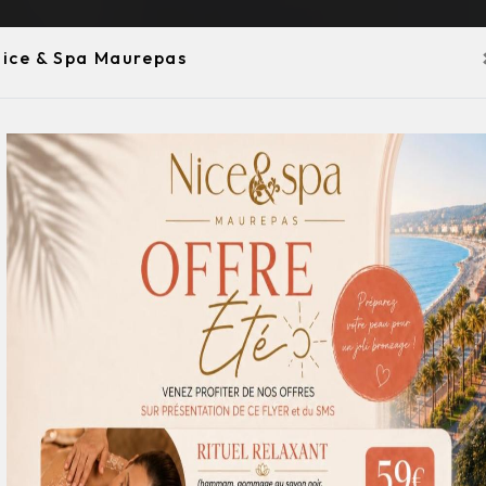
ice & Spa Maurepas