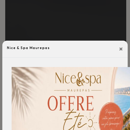
×
Nice & Spa Maurepas