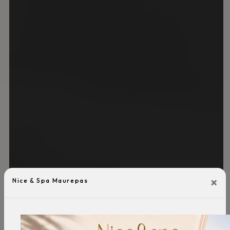
×
Nice & Spa Maurepas