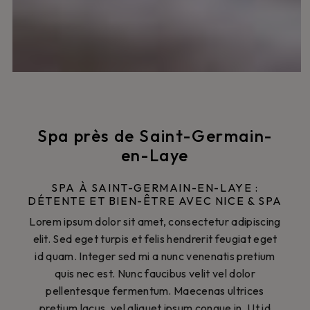
Spa près de Saint-Germain-
en-Laye
SPA À SAINT-GERMAIN-EN-LAYE :
DÉTENTE ET BIEN-ÊTRE AVEC NICE & SPA
Lorem ipsum dolor sit amet, consectetur adipiscing
elit. Sed eget turpis et felis hendrerit feugiat eget
id quam. Integer sed mi a nunc venenatis pretium
quis nec est. Nunc faucibus velit vel dolor
pellentesque fermentum. Maecenas ultrices
pretium lacus, vel aliquet ipsum congue in. Ut id