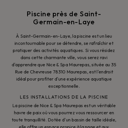
Piscine près de Saint-
Germain-en-Laye
À Saint-Germain-en-Laye, la piscine est un lieu
incontournable pour se détendre, se rafraîchir et
pratiquer des activités aquatiques. Si vous résidez
dans cette charmante ville, vous serez ravi
d'apprendre que Nice & Spa Maurepas, située au 35
Rue de Chevreuse 78310 Maurepas, est l'endroit
idéal pour profiter d'une expérience aquatique
exceptionnelle.
LES INSTALLATIONS DE LA PISCINE
La piscine de Nice & Spa Maurepas est un véritable
havre de paix où vous pourrez vous ressourcer en
toute tranquillité. Dotée d'un bassin de taille idéale,
elle offre un espace propice à la nage et aux