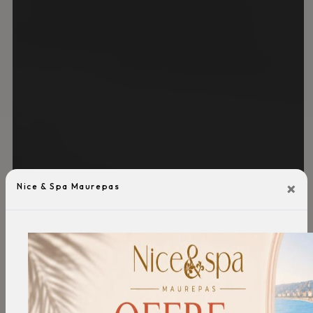
×
Nice & Spa Maurepas